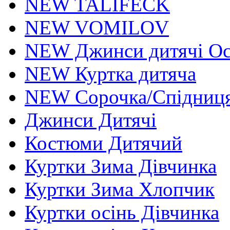
NEW TALIFECK
NEW VOMILOV
NEW Джинси дитячі Осі
NEW Куртка дитяча
NEW Сорочка/Спідниця
Джинси Дитячі
Костюми Дитячий
Куртки Зима Дівчинка
Куртки Зима Хлопчик
Куртки осінь Дівчинка