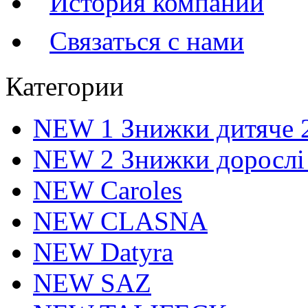
История компании
Связаться с нами
Категории
NEW 1 Знижки дитяче 
NEW 2 Знижки дорослі
NEW Caroles
NEW CLASNA
NEW Datyra
NEW SAZ