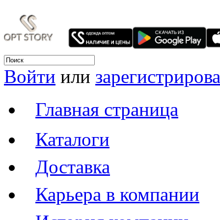
Войти
или
зарегистрирова
Главная страница
Каталоги
Доставка
Карьера в компании