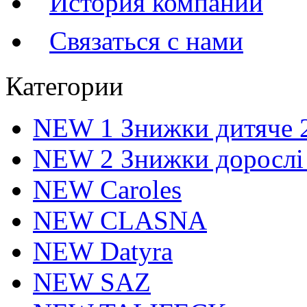
История компании
Связаться с нами
Категории
NEW 1 Знижки дитяче 
NEW 2 Знижки дорослі
NEW Caroles
NEW CLASNA
NEW Datyra
NEW SAZ