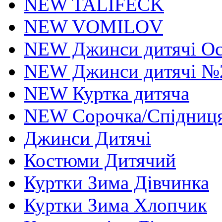
NEW TALIFECK
NEW VOMILOV
NEW Джинси дитячі Осі
NEW Джинси дитячі №
NEW Куртка дитяча
NEW Сорочка/Спідниця
Джинси Дитячі
Костюми Дитячий
Куртки Зима Дівчинка
Куртки Зима Хлопчик