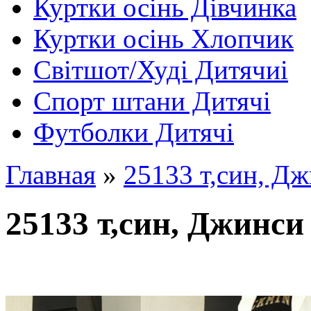
Куртки осінь Дівчинка
Куртки осінь Хлопчик
Світшот/Худі Дитячиі
Спорт штани Дитячі
Футболки Дитячі
Главная
»
25133 т,син, Дж
25133 т,син, Джинси 