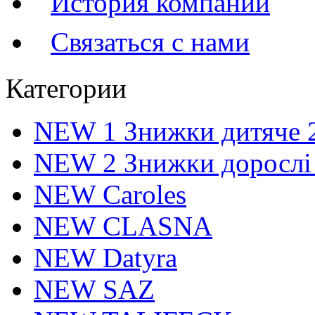
История компании
Связаться с нами
Категории
NEW 1 Знижки дитяче 
NEW 2 Знижки дорослі
NEW Caroles
NEW CLASNA
NEW Datyra
NEW SAZ