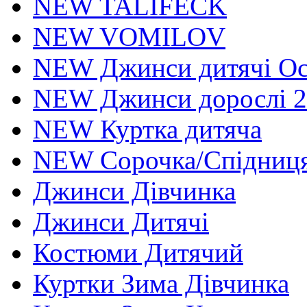
NEW TALIFECK
NEW VOMILOV
NEW Джинси дитячі Осі
NEW Джинси дорослі 2
NEW Куртка дитяча
NEW Сорочка/Спідниця
Джинси Дівчинка
Джинси Дитячі
Костюми Дитячий
Куртки Зима Дівчинка