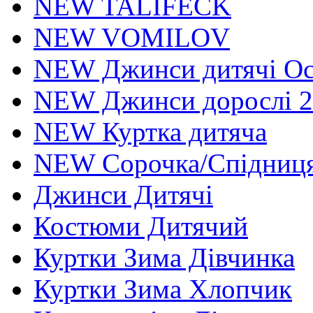
NEW TALIFECK
NEW VOMILOV
NEW Джинси дитячі Осі
NEW Джинси дорослі 2
NEW Куртка дитяча
NEW Сорочка/Спідниця
Джинси Дитячі
Костюми Дитячий
Куртки Зима Дівчинка
Куртки Зима Хлопчик