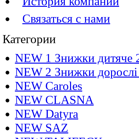
История компании
Связаться с нами
Категории
NEW 1 Знижки дитяче 
NEW 2 Знижки дорослі
NEW Caroles
NEW CLASNA
NEW Datyra
NEW SAZ