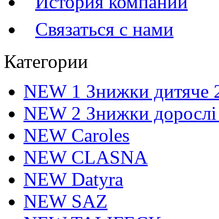
История компании
Связаться с нами
Категории
NEW 1 Знижки дитяче 
NEW 2 Знижки дорослі
NEW Caroles
NEW CLASNA
NEW Datyra
NEW SAZ