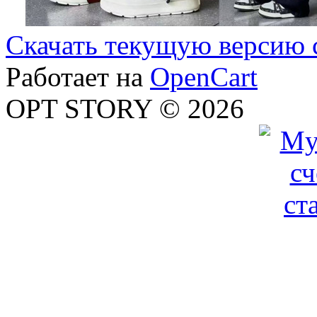
Скачать текущую версию 
Работает на
OpenCart
OPT STORY © 2026