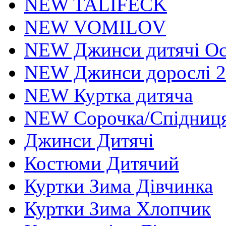
NEW TALIFECK
NEW VOMILOV
NEW Джинси дитячі Осі
NEW Джинси дорослі 2
NEW Куртка дитяча
NEW Сорочка/Спідниця
Джинси Дитячі
Костюми Дитячий
Куртки Зима Дівчинка
Куртки Зима Хлопчик