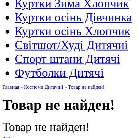
Куртки Зима Хлопчик
Куртки осінь Дівчинка
Куртки осінь Хлопчик
Світшот/Худі Дитячиі
Спорт штани Дитячі
Футболки Дитячі
Главная
»
Костюми Дитячий
»
Товар не найден!
Товар не найден!
Товар не найден!