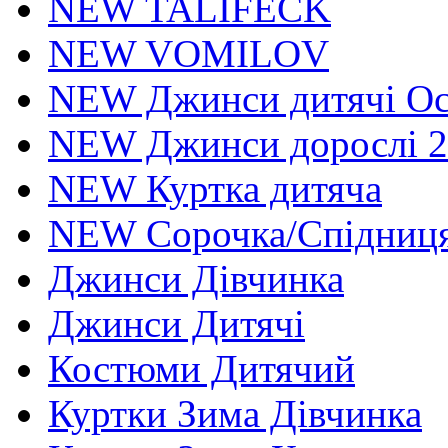
NEW TALIFECK
NEW VOMILOV
NEW Джинси дитячі Осі
NEW Джинси дорослі 2
NEW Куртка дитяча
NEW Сорочка/Спідниця
Джинси Дівчинка
Джинси Дитячі
Костюми Дитячий
Куртки Зима Дівчинка