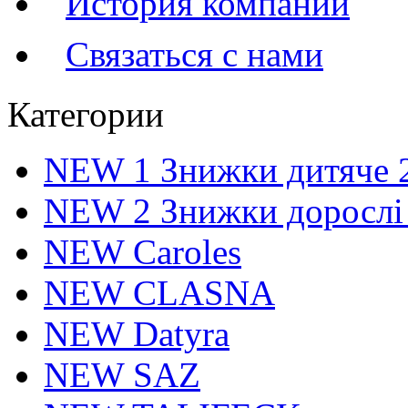
История компании
Связаться с нами
Категории
NEW 1 Знижки дитяче 
NEW 2 Знижки дорослі
NEW Caroles
NEW CLASNA
NEW Datyra
NEW SAZ