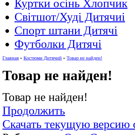
Куртки осінь Хлопчик
Світшот/Худі Дитячиі
Спорт штани Дитячі
Футболки Дитячі
Главная
»
Костюми Дитячий
»
Товар не найден!
Товар не найден!
Товар не найден!
Продолжить
Скачать текущую версию 