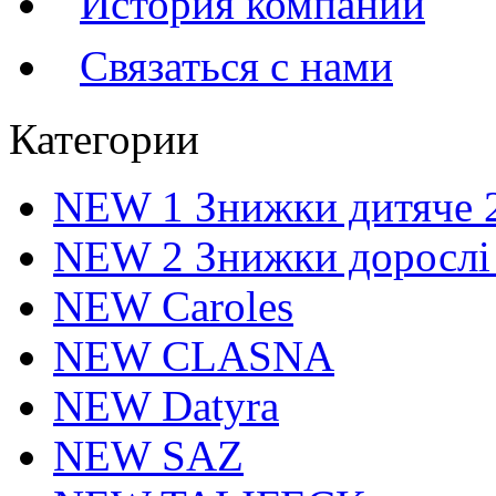
История компании
Связаться с нами
Категории
NEW 1 Знижки дитяче 
NEW 2 Знижки дорослі
NEW Caroles
NEW CLASNA
NEW Datyra
NEW SAZ