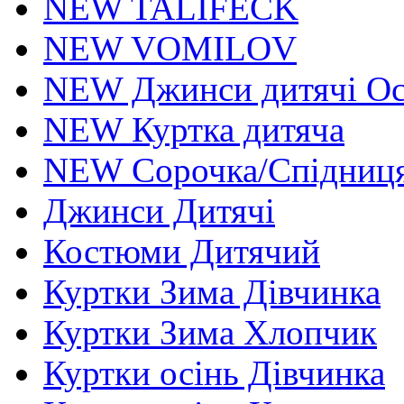
NEW TALIFECK
NEW VOMILOV
NEW Джинси дитячі Осі
NEW Куртка дитяча
NEW Сорочка/Спідниця
Джинси Дитячі
Костюми Дитячий
Куртки Зима Дівчинка
Куртки Зима Хлопчик
Куртки осінь Дівчинка