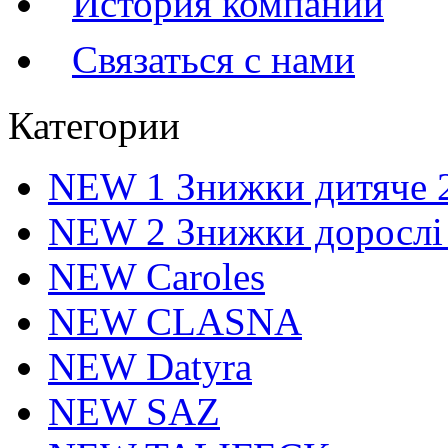
История компании
Связаться с нами
Категории
NEW 1 Знижки дитяче 
NEW 2 Знижки дорослі
NEW Caroles
NEW CLASNA
NEW Datyra
NEW SAZ