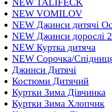
NEW TALIFECK
NEW VOMILOV
NEW Джинси дитячі Осі
NEW Джинси дорослі 2
NEW Куртка дитяча
NEW Сорочка/Спідниця
Джинси Дитячі
Костюми Дитячий
Куртки Зима Дівчинка
Куртки Зима Хлопчик