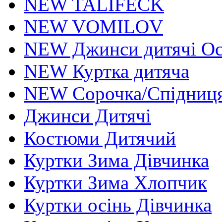
NEW TALIFECK
NEW VOMILOV
NEW Джинси дитячі Осі
NEW Куртка дитяча
NEW Сорочка/Спідниця
Джинси Дитячі
Костюми Дитячий
Куртки Зима Дівчинка
Куртки Зима Хлопчик
Куртки осінь Дівчинка