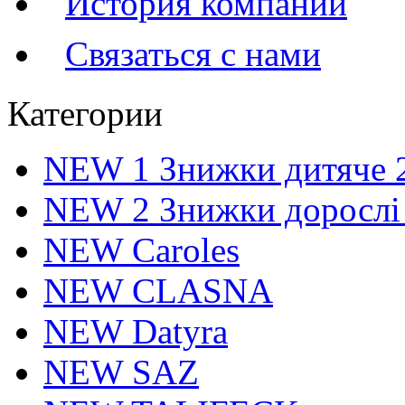
История компании
Связаться с нами
Категории
NEW 1 Знижки дитяче 
NEW 2 Знижки дорослі
NEW Caroles
NEW CLASNA
NEW Datyra
NEW SAZ