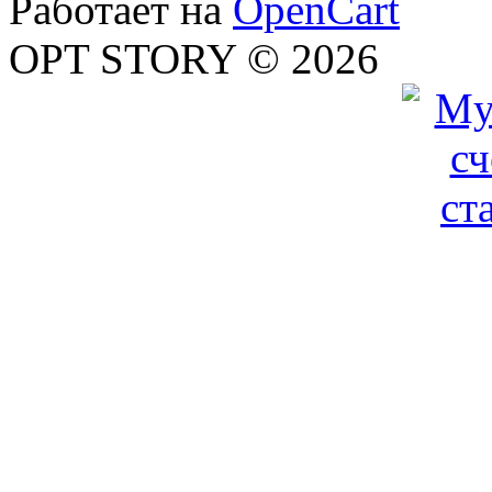
Работает на
OpenCart
OPT STORY © 2026