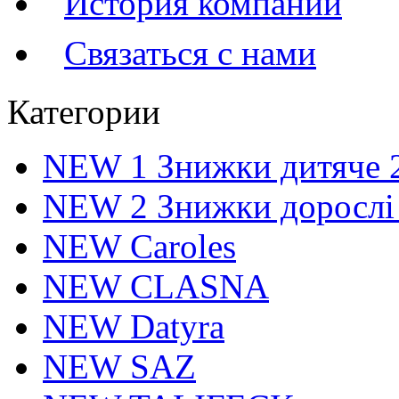
История компании
Связаться с нами
Категории
NEW 1 Знижки дитяче 
NEW 2 Знижки дорослі
NEW Caroles
NEW CLASNA
NEW Datyra
NEW SAZ