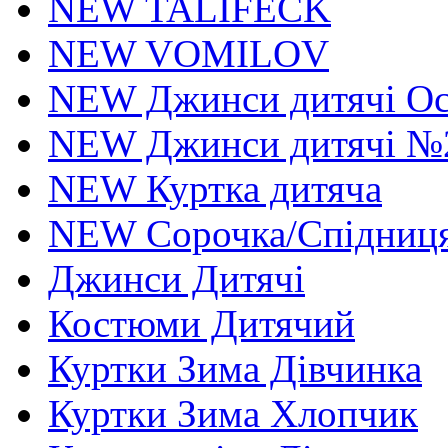
NEW TALIFECK
NEW VOMILOV
NEW Джинси дитячі Осі
NEW Джинси дитячі №
NEW Куртка дитяча
NEW Сорочка/Спідниця
Джинси Дитячі
Костюми Дитячий
Куртки Зима Дівчинка
Куртки Зима Хлопчик