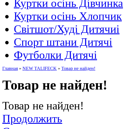
Куртки осінь Дівчинка
Куртки осінь Хлопчик
Світшот/Худі Дитячиі
Спорт штани Дитячі
Футболки Дитячі
Главная
»
NEW TALIFECK
»
Товар не найден!
Товар не найден!
Товар не найден!
Продолжить