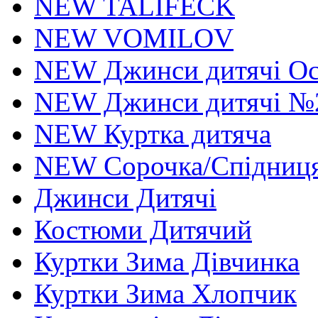
NEW TALIFECK
NEW VOMILOV
NEW Джинси дитячі Осі
NEW Джинси дитячі №
NEW Куртка дитяча
NEW Сорочка/Спідниця
Джинси Дитячі
Костюми Дитячий
Куртки Зима Дівчинка
Куртки Зима Хлопчик