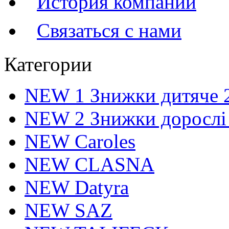
История компании
Связаться с нами
Категории
NEW 1 Знижки дитяче 
NEW 2 Знижки дорослі
NEW Caroles
NEW CLASNA
NEW Datyra
NEW SAZ