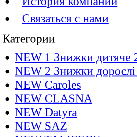
История компании
Связаться с нами
Категории
NEW 1 Знижки дитяче 
NEW 2 Знижки дорослі
NEW Caroles
NEW CLASNA
NEW Datyra
NEW SAZ