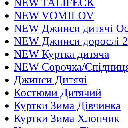
NEW TALIFECK
NEW VOMILOV
NEW Джинси дитячі Осі
NEW Джинси дорослі 2
NEW Куртка дитяча
NEW Сорочка/Спідниця
Джинси Дитячі
Костюми Дитячий
Куртки Зима Дівчинка
Куртки Зима Хлопчик