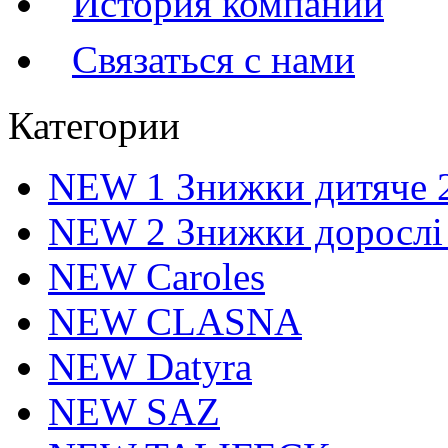
История компании
Связаться с нами
Категории
NEW 1 Знижки дитяче 
NEW 2 Знижки дорослі
NEW Caroles
NEW CLASNA
NEW Datyra
NEW SAZ