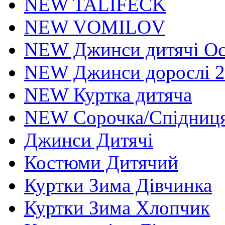
NEW TALIFECK
NEW VOMILOV
NEW Джинси дитячі Осі
NEW Джинси дорослі 2
NEW Куртка дитяча
NEW Сорочка/Спідниця
Джинси Дитячі
Костюми Дитячий
Куртки Зима Дівчинка
Куртки Зима Хлопчик