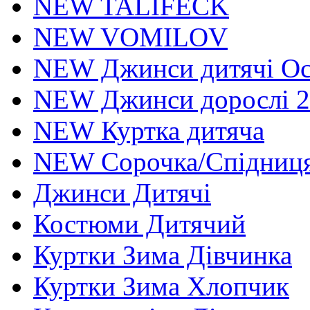
NEW TALIFECK
NEW VOMILOV
NEW Джинси дитячі Осі
NEW Джинси дорослі 2
NEW Куртка дитяча
NEW Сорочка/Спідниця
Джинси Дитячі
Костюми Дитячий
Куртки Зима Дівчинка
Куртки Зима Хлопчик