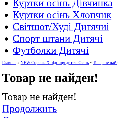
Куртки осінь Дівчинка
Куртки осінь Хлопчик
Світшот/Худі Дитячиі
Спорт штани Дитячі
Футболки Дитячі
Главная
»
NEW Сорочка/Спідниця дитячі Осінь
»
Товар не най
Товар не найден!
Товар не найден!
Продолжить