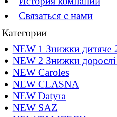
История компании
Связаться с нами
Категории
NEW 1 Знижки дитяче 
NEW 2 Знижки дорослі
NEW Caroles
NEW CLASNA
NEW Datyra
NEW SAZ