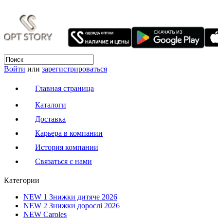
Войти
или
зарегистрироваться
Главная страница
Каталоги
Доставка
Карьера в компании
История компании
Связаться с нами
Категории
NEW 1 Знижки дитяче 2026
NEW 2 Знижки дорослі 2026
NEW Caroles