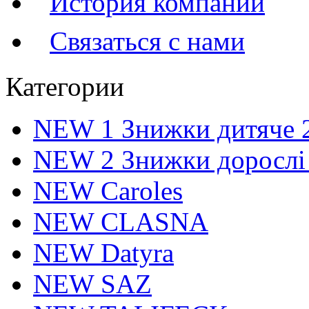
История компании
Связаться с нами
Категории
NEW 1 Знижки дитяче 
NEW 2 Знижки дорослі
NEW Caroles
NEW CLASNA
NEW Datyra
NEW SAZ