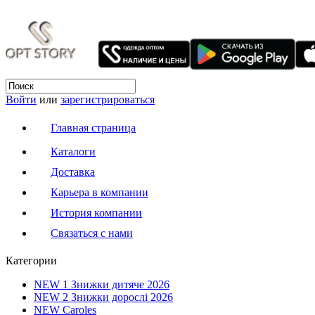
Войти
или
зарегистрироваться
Главная страница
Каталоги
Доставка
Карьера в компании
История компании
Связаться с нами
Категории
NEW 1 Знижки дитяче 2026
NEW 2 Знижки дорослі 2026
NEW Caroles