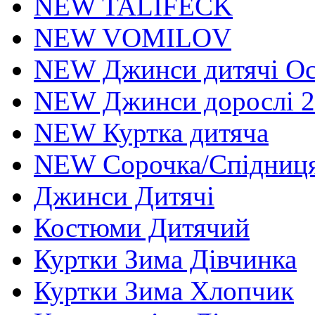
NEW TALIFECK
NEW VOMILOV
NEW Джинси дитячі Осі
NEW Джинси дорослі 2
NEW Куртка дитяча
NEW Сорочка/Спідниця
Джинси Дитячі
Костюми Дитячий
Куртки Зима Дівчинка
Куртки Зима Хлопчик