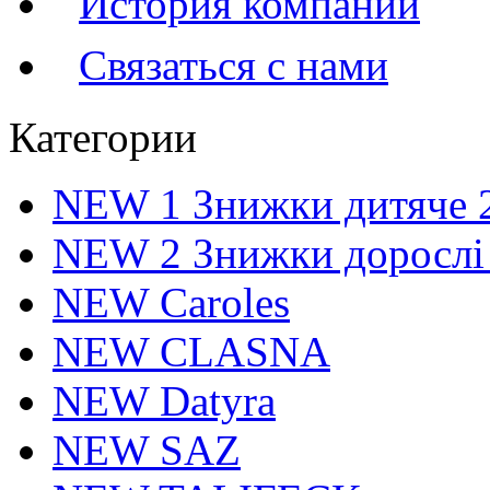
История компании
Связаться с нами
Категории
NEW 1 Знижки дитяче 
NEW 2 Знижки дорослі
NEW Caroles
NEW CLASNA
NEW Datyra
NEW SAZ