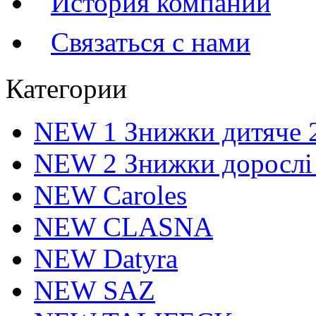
История компании
Связаться с нами
Категории
NEW 1 Знижки дитяче 
NEW 2 Знижки дорослі
NEW Caroles
NEW CLASNA
NEW Datyra
NEW SAZ