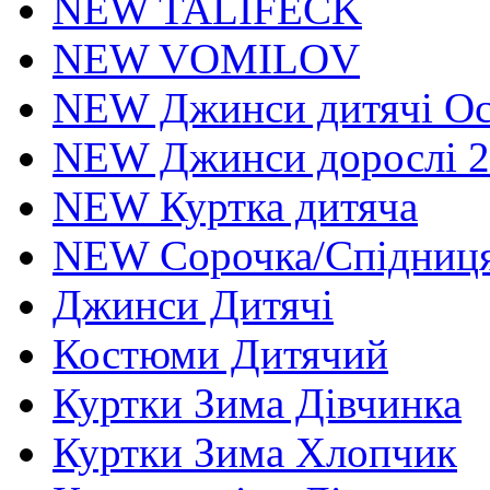
NEW TALIFECK
NEW VOMILOV
NEW Джинси дитячі Осі
NEW Джинси дорослі 2
NEW Куртка дитяча
NEW Сорочка/Спідниця
Джинси Дитячі
Костюми Дитячий
Куртки Зима Дівчинка
Куртки Зима Хлопчик