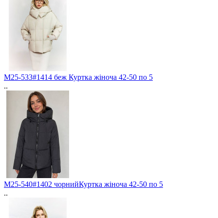
M25-533#1414 беж Куртка жіноча 42-50 по 5
..
M25-540#1402 чорнийКуртка жіноча 42-50 по 5
..