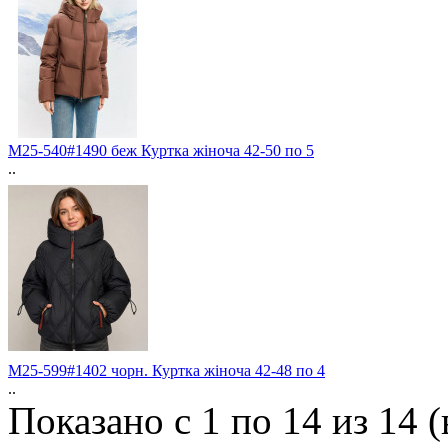
M25-540#1490 беж Куртка жіноча 42-50 по 5
..
M25-599#1402 чорн. Куртка жіноча 42-48 по 4
..
Показано с 1 по 14 из 14 (