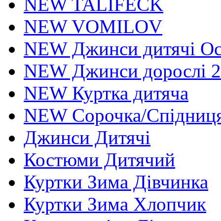
NEW TALIFECK
NEW VOMILOV
NEW Джинси дитячі Осі
NEW Джинси дорослі 2
NEW Куртка дитяча
NEW Сорочка/Спідниця
Джинси Дитячі
Костюми Дитячий
Куртки Зима Дівчинка
Куртки Зима Хлопчик