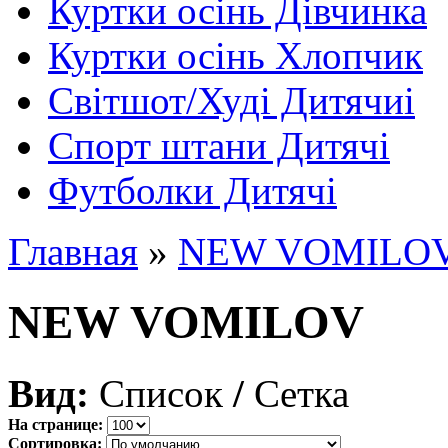
Куртки осінь Дівчинка
Куртки осінь Хлопчик
Світшот/Худі Дитячиі
Спорт штани Дитячі
Футболки Дитячі
Главная
»
NEW VOMILO
NEW VOMILOV
Вид:
Список
/
Сетка
На странице:
Сортировка: