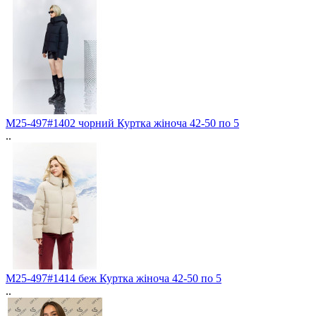
M25-497#1402 чорний Куртка жіноча 42-50 по 5
..
M25-497#1414 беж Куртка жіноча 42-50 по 5
..