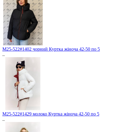
M25-522#1402 чорний Куртка жіноча 42-50 по 5
..
M25-522#1429 молоко Куртка жіноча 42-50 по 5
..