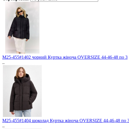
M25-455#1402 чорний Куртка жіноча OVERSIZE 44-46-48 по 3
..
M25-455#1404 шоколад Куртка жіноча OVERSIZE 44-46-48 по 
..