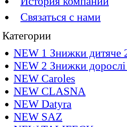
История компании
Связаться с нами
Категории
NEW 1 Знижки дитяче 
NEW 2 Знижки дорослі
NEW Caroles
NEW CLASNA
NEW Datyra
NEW SAZ