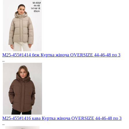
M25-455#1414 беж Куртка жіноча OVERSIZE 44-46-48 по 3
..
M25-455#1416 кава Куртка жіноча OVERSIZE 44-46-48 по 3
..