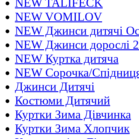
NEW TALIFECK
NEW VOMILOV
NEW Джинси дитячі Осі
NEW Джинси дорослі 2
NEW Куртка дитяча
NEW Сорочка/Спідниця
Джинси Дитячі
Костюми Дитячий
Куртки Зима Дівчинка
Куртки Зима Хлопчик