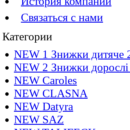
История компании
Связаться с нами
Категории
NEW 1 Знижки дитяче 
NEW 2 Знижки дорослі
NEW Caroles
NEW CLASNA
NEW Datyra
NEW SAZ