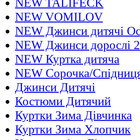
NEW TALIFECK
NEW VOMILOV
NEW Джинси дитячі Осі
NEW Джинси дорослі 2
NEW Куртка дитяча
NEW Сорочка/Спідниця
Джинси Дитячі
Костюми Дитячий
Куртки Зима Дівчинка
Куртки Зима Хлопчик