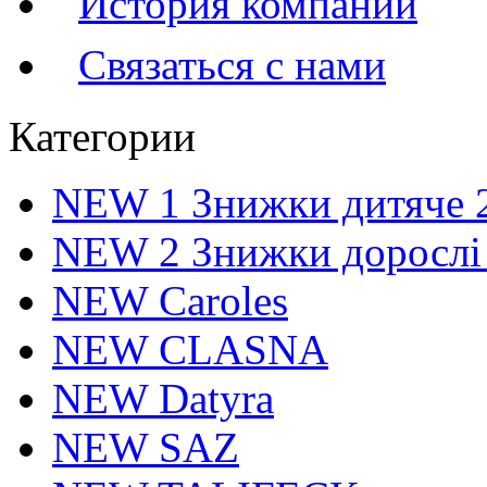
История компании
Связаться с нами
Категории
NEW 1 Знижки дитяче 
NEW 2 Знижки дорослі
NEW Caroles
NEW CLASNA
NEW Datyra
NEW SAZ