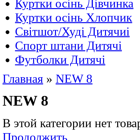
Куртки осінь Дівчинка
Куртки осінь Хлопчик
Світшот/Худі Дитячиі
Спорт штани Дитячі
Футболки Дитячі
Главная
»
NEW 8
NEW 8
В этой категории нет това
Продолжить